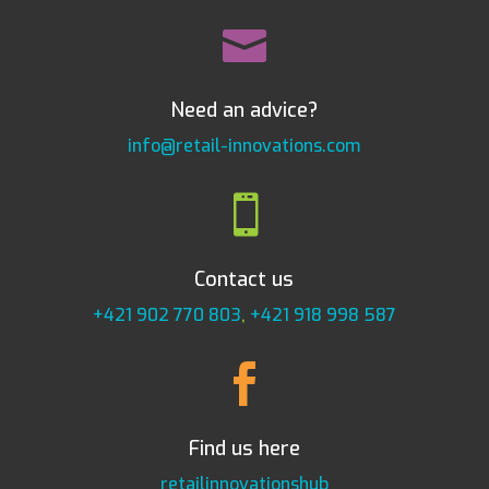

Need an advice?
info@retail-innovations.com

Contact us
+421 902 770 803
,
+421 918 998 587

Find us here
retailinnovationshub