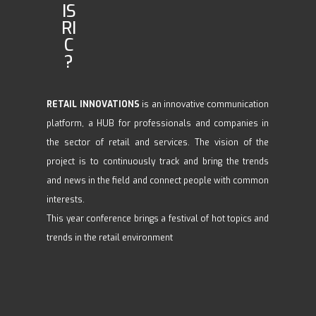
IS
RI
C
?
RETAIL INNOVATIONS
is an innovative communication
platform, a HUB for professionals and companies in
the sector of retail and services. The vision of the
project is to continuously track and bring the trends
and news in the field and connect people with common
interests.
This year conference brings a festival of hot topics and
trends in the retail environment