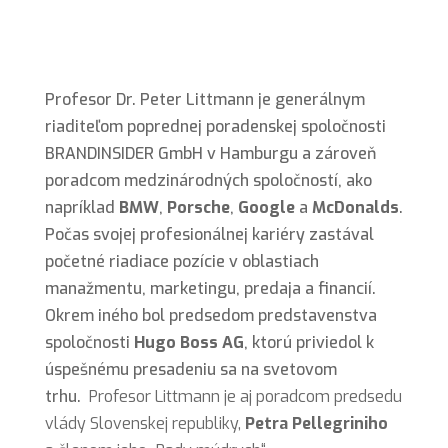
Profesor Dr. Peter Littmann je generálnym
riaditeľom poprednej poradenskej spoločnosti
BRANDINSIDER GmbH v Hamburgu a zároveň
poradcom medzinárodných spoločností, ako
napríklad
BMW
,
Porsche
,
Google
a
McDonalds
.
Počas svojej profesionálnej kariéry zastával
početné riadiace pozície v oblastiach
manažmentu, marketingu, predaja a financií.
Okrem iného bol predsedom predstavenstva
spoločnosti
Hugo Boss AG
, ktorú priviedol k
úspešnému presadeniu sa na svetovom
trhu.
Profesor Littmann je aj poradcom predsedu
vlády Slovenskej republiky,
Petra Pellegriniho