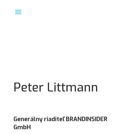
Peter Littmann
Generálny riaditeľ BRANDINSIDER
GmbH