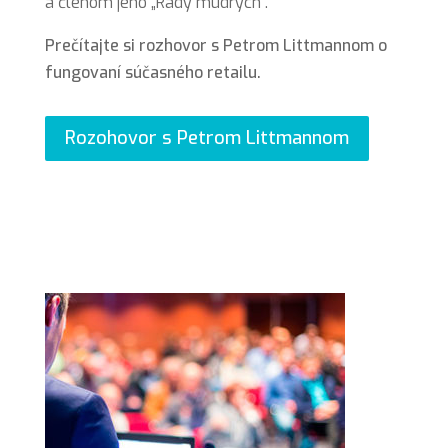
a členom jeho „Rady múdrych“.
Prečítajte si rozhovor s Petrom Littmannom o
fungovaní súčasného retailu.
Rozohovor s Petrom Littmannom