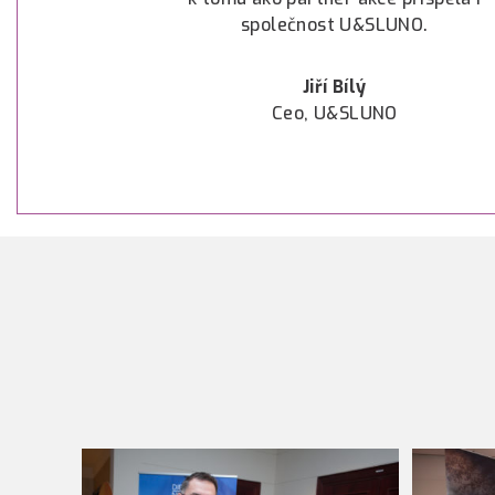
společnost U&SLUNO.
Jiří Bílý
Ceo, U&SLUNO