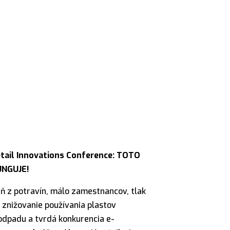
SK
tail Innovations Conference: TOTO
UNGUJE!
ň z potravín, málo zamestnancov, tlak
 znižovanie používania plastov
odpadu a tvrdá konkurencia e-