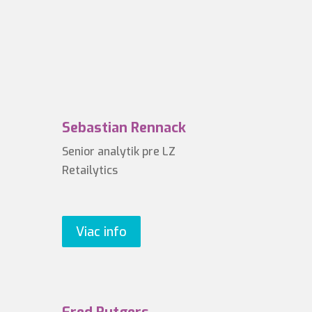
Sebastian Rennack
Senior analytik pre LZ
Retailytics
Viac info