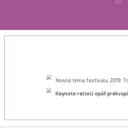
Dni
Nosná téma festivalu 2019: T
Keynote rečníci opäť prekvap