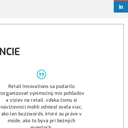
NCIE
Retail Innovations sa podarilo
zorganizovať výnimočný mix pohľadov
a víziev na retail, vďaka čomu si
návštevníci mohli odniesť oveľa viac,
ako len buzzwords, ktoré sú práve v
móde, ako to býva pri bežných
eventoch.