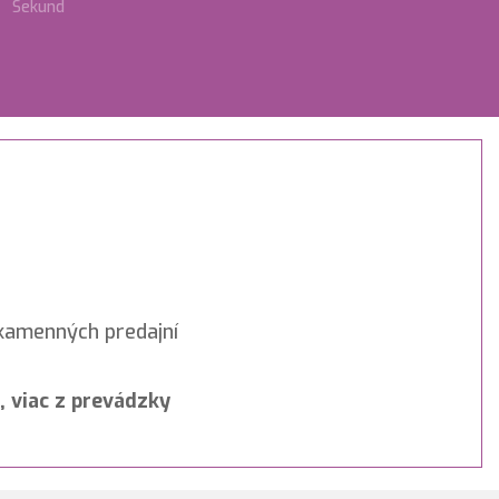
Sekund
 kamenných predajní
 viac z prevádzky