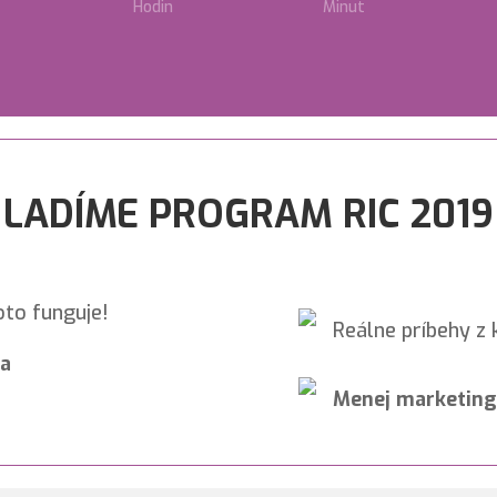
Hodin
Minut
LADÍME PROGRAM RIC 2019
oto funguje!
Reálne príbehy z
ia
Menej marketing,