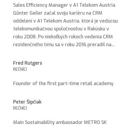
Sales Efficiency Manager v A1 Telekom Austria
Günter Geiler začal svoju kariéru na CRM
oddelení v A1 Telekom Austria, ktorá je vedúcou
telekomunikačnou spoločnosťou v Rakúsku v
roku 2008. Po niekoľkých rokoch vedenia CRM
rezidenčného tímu sa v roku 2016 preradil na...
Fred Rutgers
REČNÍCI
Founder of the first part-time retail academy
Peter Šipčiak
REČNÍCI
Main Sustainability ambassador METRO SK