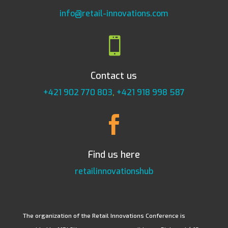
info@retail-innovations.com

Contact us
+421 902 770 803
,
+421 918 998 587

Find us here
retailinnovationshub
The organization of the Retail Innovations Conference is