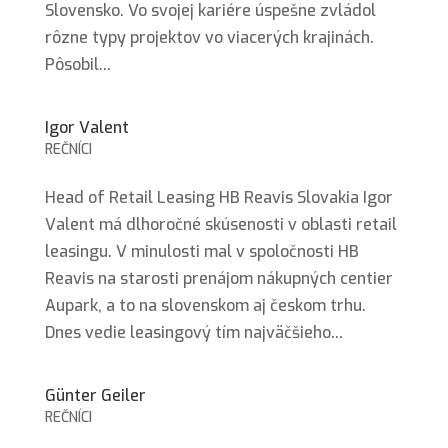
Slovensko. Vo svojej kariére úspešne zvládol
rôzne typy projektov vo viacerých krajinách.
Pôsobil...
Igor Valent
REČNÍCI
Head of Retail Leasing HB Reavis Slovakia Igor
Valent má dlhoročné skúsenosti v oblasti retail
leasingu. V minulosti mal v spoločnosti HB
Reavis na starosti prenájom nákupných centier
Aupark, a to na slovenskom aj českom trhu.
Dnes vedie leasingový tím najväčšieho...
Günter Geiler
REČNÍCI